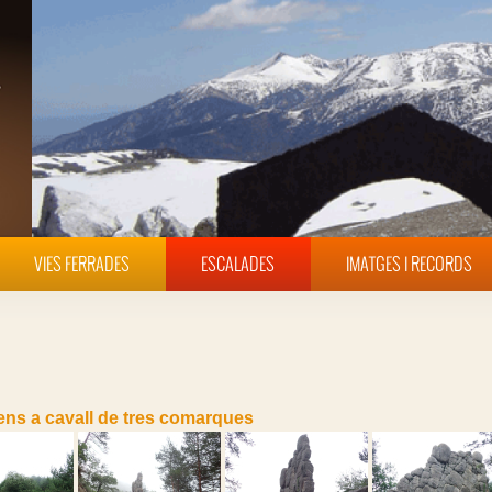
VIES FERRADES
ESCALADES
IMATGES I RECORDS
ens a cavall de tres comarques