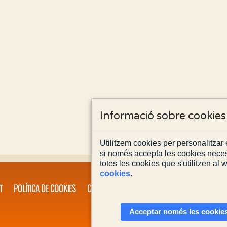
Informació sobre cookies
Utilitzem cookies per personalitzar e
si només accepta les cookies neces
totes les cookies que s'utilitzen al
cookies
.
T
POLÍTICA DE COOKIES
CONTACTA'NS
Acceptar només les cookies