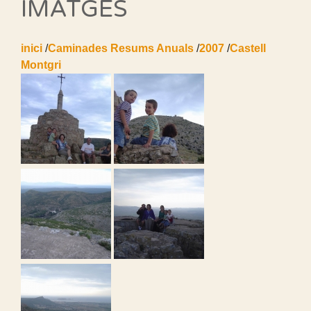
IMATGES
inici
/
Caminades Resums Anuals
/
2007
/
Castell
Montgri