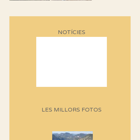
NOTÍCIES
Sortides Centpeus 2026 (1a
part)
Aquí teniu la primera part de la
LES MILLORS FOTOS
programació d'aquest any
Marmotes de biblioteca
Si no podem caminar, alguna