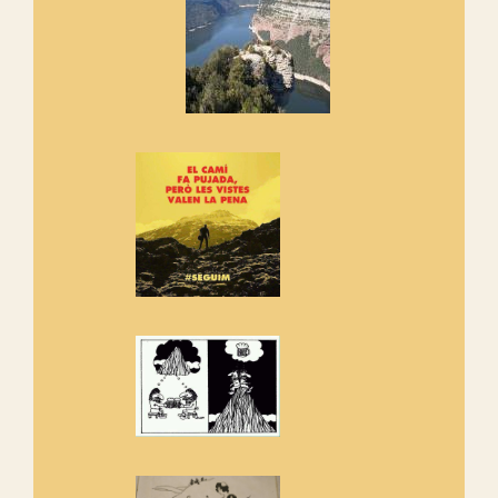
cosa hem de fer...
Els Centpeus signen el
Manifest a favor dels Camins
Vells
Si ets una entitat o associació
adhereix-te al manifest!
Rebem un diploma dels
Amics de Sant Aniol d'Aguja
Els Centpeus estem implicats
amb la recuperació del refugi i
de l'entorn de Sant Aniol