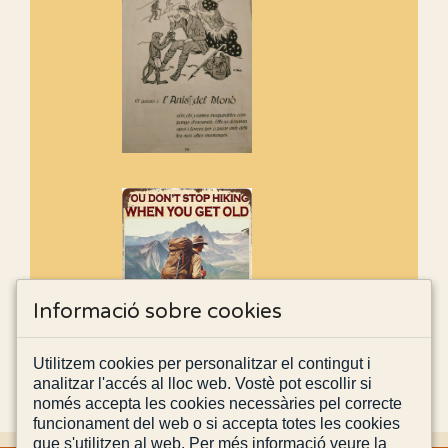
Informació sobre cookies
Utilitzem cookies per personalitzar el contingut i
analitzar l'accés al lloc web. Vostè pot escollir si
només accepta les cookies necessàries pel correcte
funcionament del web o si accepta totes les cookies
que s'utilitzen al web. Per més informació veure la