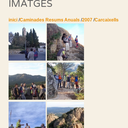
IMATGES
inici
/
Caminades Resums Anuals
/
2007
/
Carcaixells