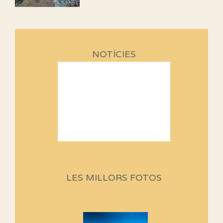
NOTÍCIES
Sortides Centpeus 2026 (1a
part)
Aquí teniu la primera part de la
LES MILLORS FOTOS
programació d'aquest any
Marmotes de biblioteca
Si no podem caminar, alguna