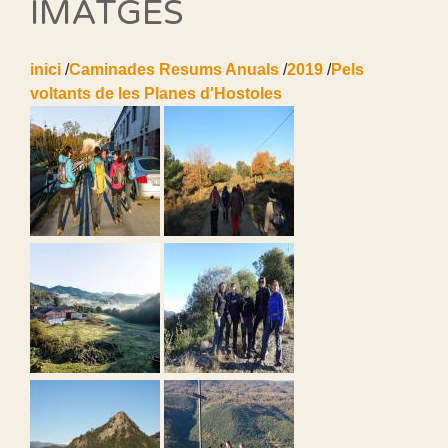
IMATGES
inici
/
Caminades Resums Anuals
/
2019
/
Pels
voltants de les Planes d'Hostoles