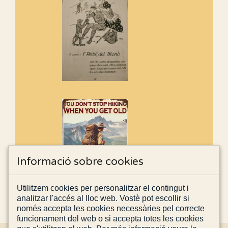
Informació sobre cookies
Utilitzem cookies per personalitzar el contingut i
analitzar l'accés al lloc web. Vostè pot escollir si
només accepta les cookies necessàries pel correcte
funcionament del web o si accepta totes les cookies