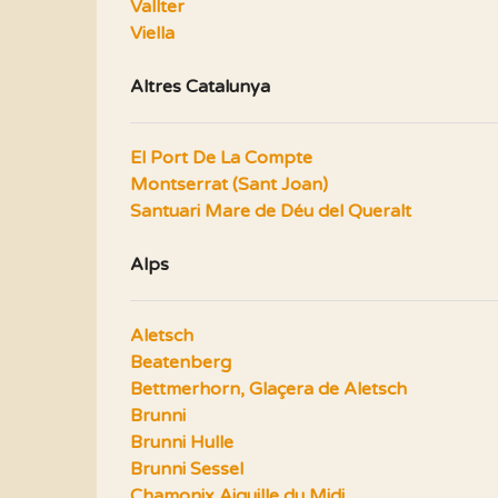
Vallter
Viella
Altres Catalunya
El Port De La Compte
Montserrat (Sant Joan)
Santuari Mare de Déu del Queralt
Alps
Aletsch
Beatenberg
Bettmerhorn, Glaçera de Aletsch
Brunni
Brunni Hulle
Brunni Sessel
Chamonix Aiguille du Midi