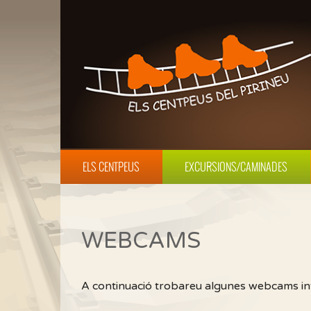
ELS CENTPEUS
EXCURSIONS/CAMINADES
WEBCAMS
A continuació trobareu algunes webcams in