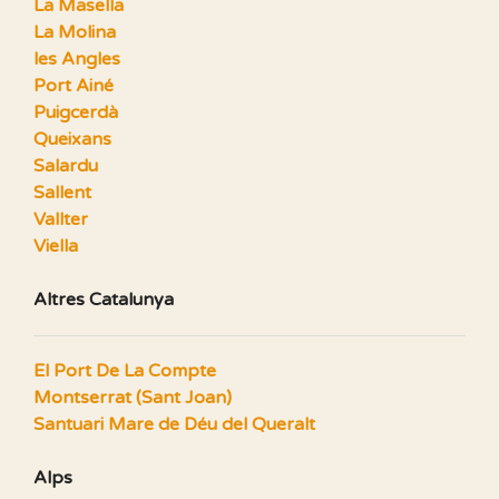
La Masella
La Molina
les Angles
Port Ainé
Puigcerdà
Queixans
Salardu
Sallent
Vallter
Viella
Altres Catalunya
El Port De La Compte
Montserrat (Sant Joan)
Santuari Mare de Déu del Queralt
Alps