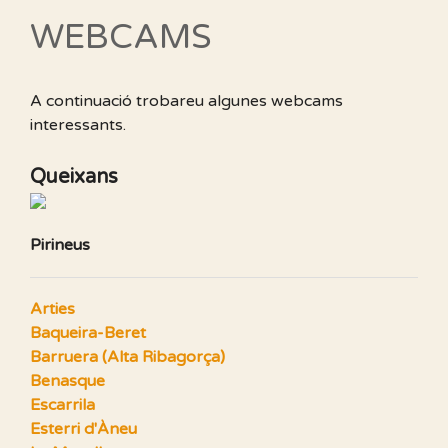
WEBCAMS
A continuació trobareu algunes webcams
interessants.
Queixans
Pirineus
Arties
Baqueira-Beret
Barruera (Alta Ribagorça)
Benasque
Escarrila
Esterri d'Àneu