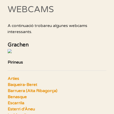
WEBCAMS
A continuació trobareu algunes webcams
interessants.
Grachen
Pirineus
Arties
Baqueira-Beret
Barruera (Alta Ribagorça)
Benasque
Escarrila
Esterri d'Àneu