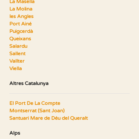
La Masella
La Molina
les Angles
Port Ainé
Puigcerdà
Queixans
Salardu
Sallent
Vallter
Viella
Altres Catalunya
El Port De La Compte
Montserrat (Sant Joan)
Santuari Mare de Déu del Queralt
Alps