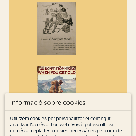
Informació sobre cookies
Utilitzem cookies per personalitzar el contingut i
analitzar l'accés al lloc web. Vostè pot escollir si
només accepta les cookies necessàries pel correcte