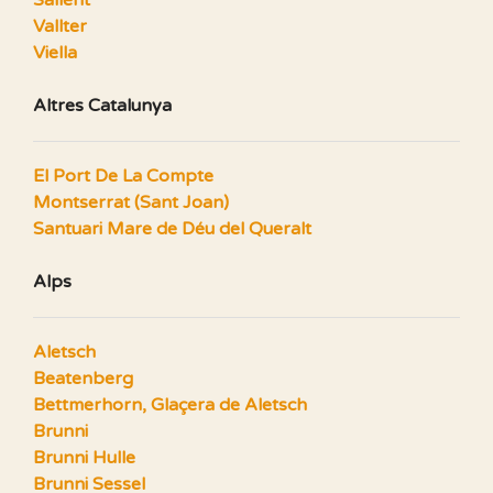
Vallter
Viella
Altres Catalunya
El Port De La Compte
Montserrat (Sant Joan)
Santuari Mare de Déu del Queralt
Alps
Aletsch
Beatenberg
Bettmerhorn, Glaçera de Aletsch
Brunni
Brunni Hulle
Brunni Sessel