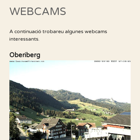
WEBCAMS
A continuació trobareu algunes webcams
interessants.
Oberiberg