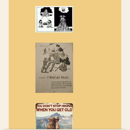
de l'entorn de Sant Aniol