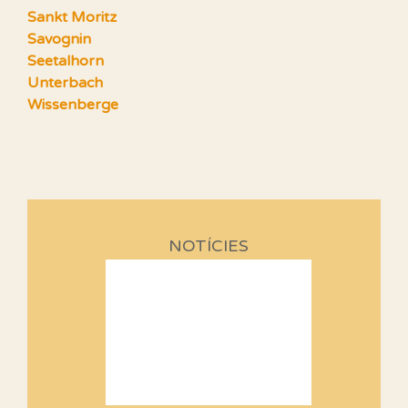
Sankt Moritz
Savognin
Seetalhorn
Unterbach
Wissenberge
NOTÍCIES