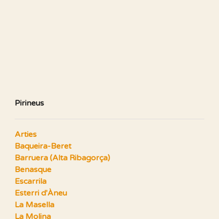
Pirineus
Arties
Baqueira-Beret
Barruera (Alta Ribagorça)
Benasque
Escarrila
Esterri d'Àneu
La Masella
La Molina