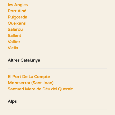
les Angles
Port Ainé
Puigcerdà
Queixans
Salardu
Sallent
Vallter
Viella
Altres Catalunya
El Port De La Compte
Montserrat (Sant Joan)
Santuari Mare de Déu del Queralt
Alps