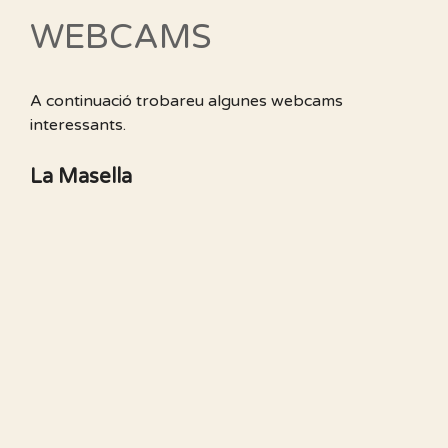
WEBCAMS
A continuació trobareu algunes webcams
interessants.
La Masella