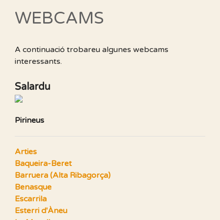
WEBCAMS
A continuació trobareu algunes webcams
interessants.
Salardu
Pirineus
Arties
Baqueira-Beret
Barruera (Alta Ribagorça)
Benasque
Escarrila
Esterri d'Àneu