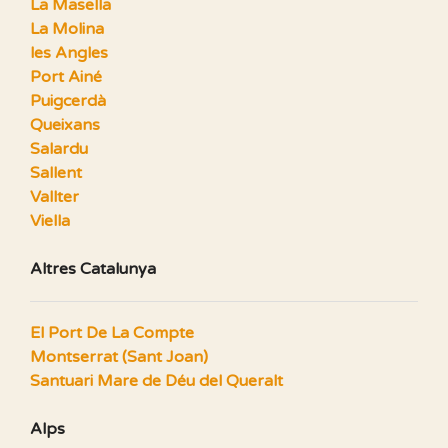
La Masella
La Molina
les Angles
Port Ainé
Puigcerdà
Queixans
Salardu
Sallent
Vallter
Viella
Altres Catalunya
El Port De La Compte
Montserrat (Sant Joan)
Santuari Mare de Déu del Queralt
Alps