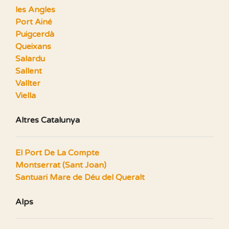
les Angles
Port Ainé
Puigcerdà
Queixans
Salardu
Sallent
Vallter
Viella
Altres Catalunya
El Port De La Compte
Montserrat (Sant Joan)
Santuari Mare de Déu del Queralt
Alps