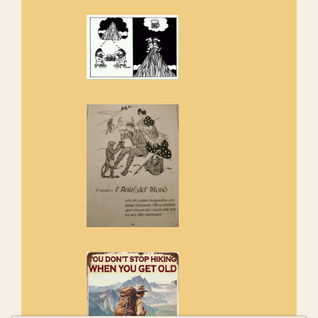
de l'entorn de Sant Aniol