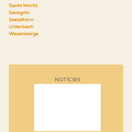
Sankt Moritz
Savognin
Seetalhorn
Unterbach
Wissenberge
NOTÍCIES