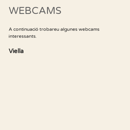
WEBCAMS
A continuació trobareu algunes webcams
interessants.
Viella