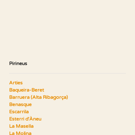
Pirineus
Arties
Baqueira-Beret
Barruera (Alta Ribagorça)
Benasque
Escarrila
Esterri d'Àneu
La Masella
La Molina