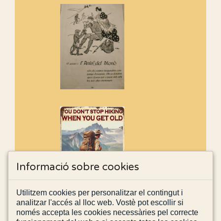
Informació sobre cookies
Utilitzem cookies per personalitzar el contingut i
analitzar l'accés al lloc web. Vostè pot escollir si
només accepta les cookies necessàries pel correcte