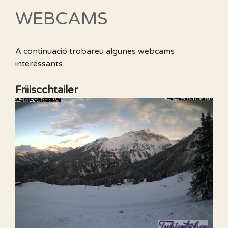
WEBCAMS
A continuació trobareu algunes webcams
interessants.
Friiiscchtailer