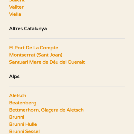
Vallter
Viella
Altres Catalunya
El Port De La Compte
Montserrat (Sant Joan)
Santuari Mare de Déu del Queralt
Alps
Aletsch
Beatenberg
Bettmerhorn, Glaçera de Aletsch
Brunni
Brunni Hulle
Brunni Sessel