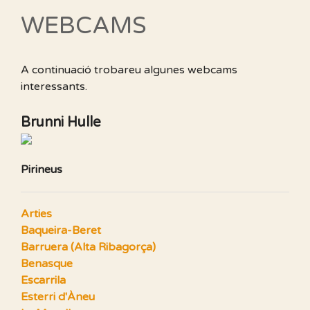
WEBCAMS
A continuació trobareu algunes webcams
interessants.
Brunni Hulle
Pirineus
Arties
Baqueira-Beret
Barruera (Alta Ribagorça)
Benasque
Escarrila
Esterri d'Àneu