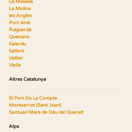
La Masella
La Molina
les Angles
Port Ainé
Puigcerdà
Queixans
Salardu
Sallent
Vallter
Viella
Altres Catalunya
El Port De La Compte
Montserrat (Sant Joan)
Santuari Mare de Déu del Queralt
Alps